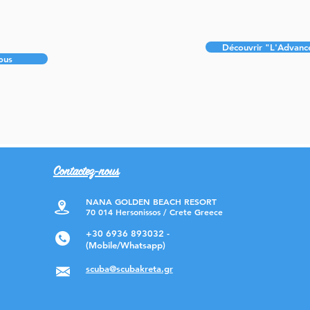
Découvrir "L'Advanc
ous
Contactez-nous
NANA GOLDEN BEACH RESORT
70 014 Hersonissos / Crete Greece
+30 6936 893032 -
(Mobile/Whatsapp)
scuba@scubakreta.gr