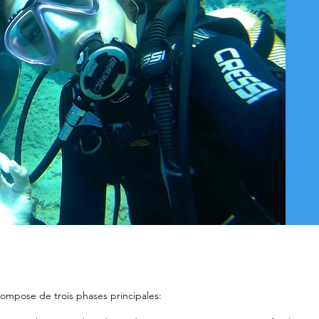
ompose de trois phases principales: