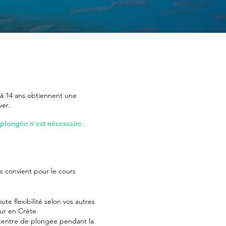
à 14 ans obtiennent une
ver.
plongée n'est nécessaire.
 convient pour le cours
ute flexibilité selon vos autres
our en Crète
u centre de plongée pendant la