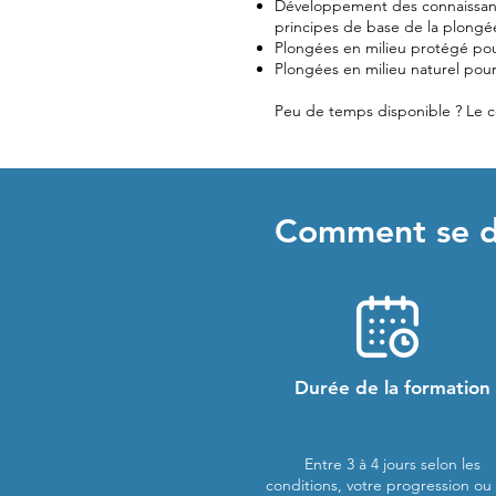
Développement des connaissance
principes de base de la plongé
Plongées en milieu protégé po
Plongées en milieu naturel pour 
Peu de temps disponible ? Le c
Comment se dé
Durée de la formation
Entre 3 à 4 jours selon les
conditions, votre progression ou