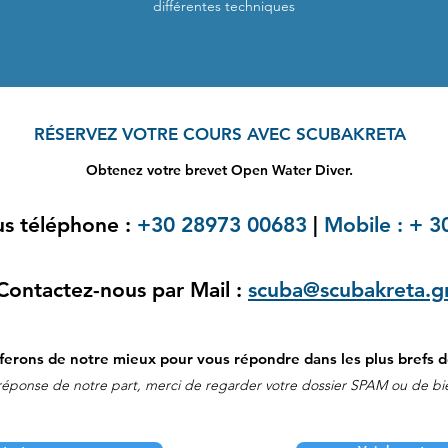
différentes techniques
RÉSERVEZ VOTRE COURS AVEC SCUBAKRETA
Obtenez votre brevet Open Water Diver.​
s téléphone :
+30 28973 00683
|
Mobile : + 
Contactez-nous par Mail :
scuba@scubakreta.g
ferons de notre mieux pour vous répondre dans les plus brefs dé
 réponse de notre part, merci de regarder votre dossier SPAM ou de bie