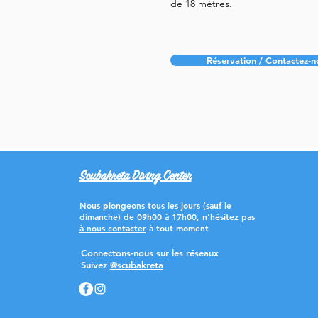
de 18 mètres.
Réservation / Contactez-n
Scubakreta Diving Center
Nous plongeons tous les jours (sauf le
dimanche) de 09h00 à 17h00, n'hésitez pas
à nous contacter
à tout moment
Connectons-nous sur les réseaux
Suivez
@scubakreta