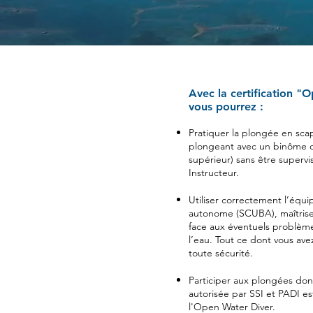
Avec la certification "
vous pourrez :
Pratiquer la plongée en s
plongeant avec un binôme 
supérieur) sans être supervi
Instructeur.
Utiliser correctement l’éq
autonome (SCUBA), maîtriser v
face aux éventuels problème
l’eau. Tout ce dont vous av
toute sécurité.
Participer aux plongées don
autorisée par SSI et PADI e
l'Open Water Diver.