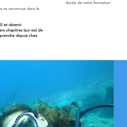
durée de votre formation
ble et reconnue dans le
I et obtenir
rs chapitres (sur six) de
pprendre depuis chez