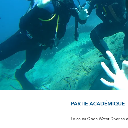
PARTIE ACADÉMIQUE
Le cours Open Water Diver se c