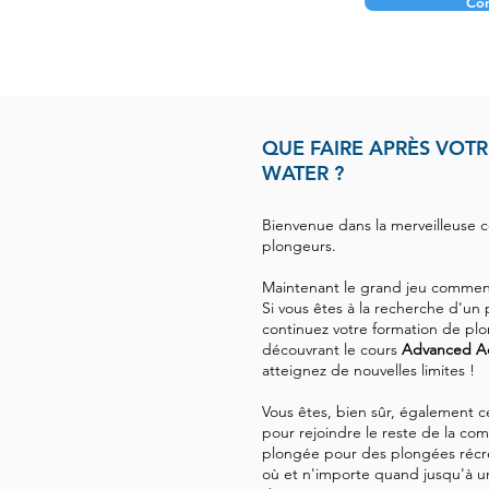
Con
QUE FAIRE APRÈS VOT
WATER ?
Bienvenue dans la merveilleuse
plongeurs.
Maintenant le grand jeu commenc
Si vous êtes à la recherche d'un 
continuez votre formation de pl
découvrant le cours
Advanced A
atteignez de nouvelles limites !
Vous êtes, bien sûr, également c
pour rejoindre le reste de la co
plongée pour des plongées récré
où et n'importe quand jusqu'à 