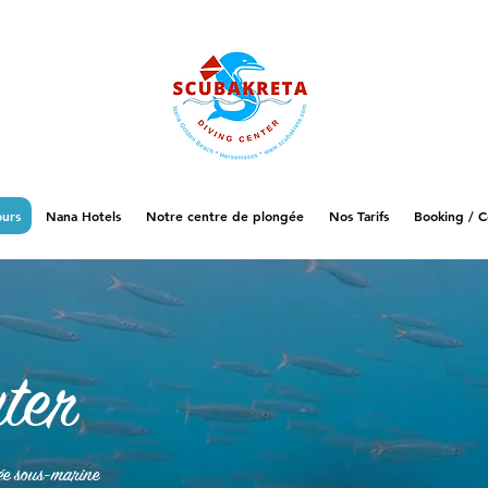
ours
Nana Hotels
Notre centre de plongée
Nos Tarifs
Booking / C
ter
ée sous-marine