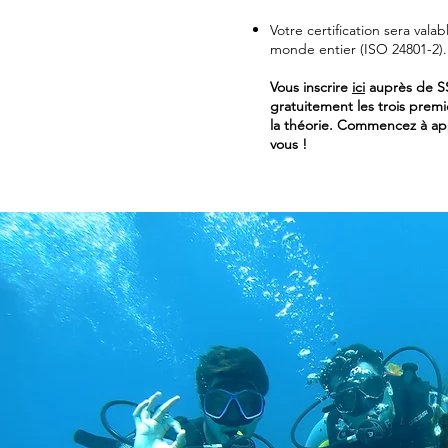
Votre certification sera vala
monde entier (ISO 24801-2).
Vous inscrire
ici
auprès de SS
gratuitement les trois premie
la théorie. Commencez à a
vous !