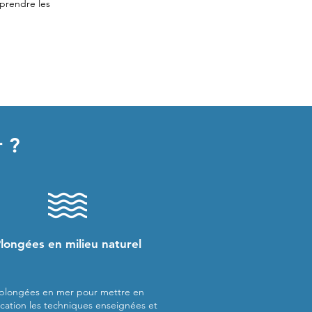
prendre les
 ?
Plongées en
milieu naturel
 plongées en mer pour mettre en
ication les techniques enseignées et