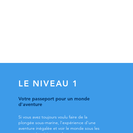
LE NIVEAU 1
Votre
passeport pour un monde
d'aventure
Si vous avez toujours voulu faire de la
plongée sous-marine, l'expérience d'une
aventure inégalée et voir le monde sous les