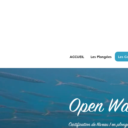
ACCUEIL
Les Plongées
Les C
Open Wa
Certification de Niveau 1
en plong