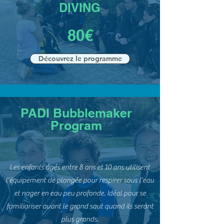
DIVING
80€
Découvrez le programme
PADI Bubblemaker
Program
Les enfants âgés entre 8 ans et 10 ans utilisent
l'équipement de plongée pour respirer sous l'eau
et nager en eau peu profonde. Idéal pour se
familiariser avant le grand saut quand ils seront
plus grands.