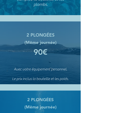
plombs.
2 PLONGÉES
(Même journée)
90€
Avec votre équipement personnel.
Le prix inclus la bouteille et les poids.
2 PLONGÉES
(Même journée)