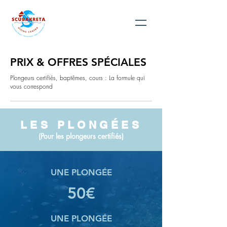
PRIX & OFFRES SPÉCIALES
Plongeurs certifiés,
baptêmes, cours : La formule qui
vous correspond
LES PLONGÉES
(Pour les plongeurs certifiés)
UNE PLONGÉE
50€
UNE PLONGÉE