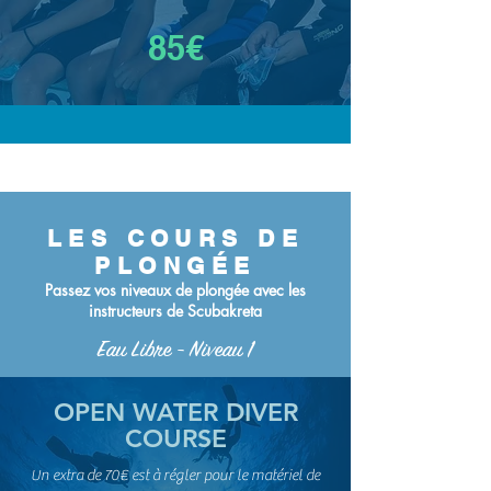
85€
LES COURS DE
PLONGÉE
Passez vos niveaux de plongée avec les
instructeurs de Scubakreta
Eau Libre - Niveau 1
OPEN WATER DIVER
COURSE
Un extra de 70€ est à régler pour le matériel de