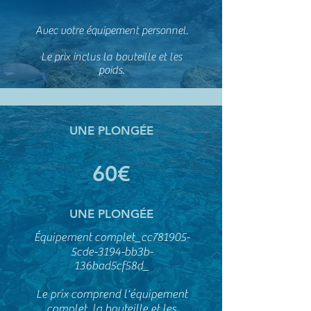
Avec votre équipement personnel.
Le prix inclus la bouteille et les
poids.
UNE PLONGÉE
60€
UNE PLONGÉE
Équipement complet_cc781905-
5cde-3194-bb3b-
136bad5cf58d_
Le prix comprend l'équipement
complet, la bouteille et les